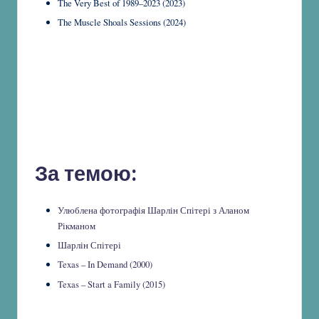
The Very Best of 1989–2023 (2023)
The Muscle Shoals Sessions (2024)
За темою:
Улюблена фотографія Шарлін Спітері з Аланом
Рікманом
Шарлін Спітері
Texas – In Demand (2000)
Texas – Start a Family (2015)