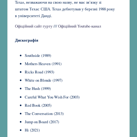
Texas, незважаючи на свою назву, не має зв’язку зі
штатом Техас США.
Texas
дебютував у березні 1988 року
в університеті Данді.
Офіційний сайт гурту
///
Офіційний Youtube-канал
Дискографія
Southside (1989)
Mothers Heaven (1991)
Ricks Road (1993)
White on Blonde (1997)
The Hush (1999)
Careful What You Wish For (2003)
Red Book (2005)
The Conversation (2013)
Jump on Board (2017)
Hi (2021)