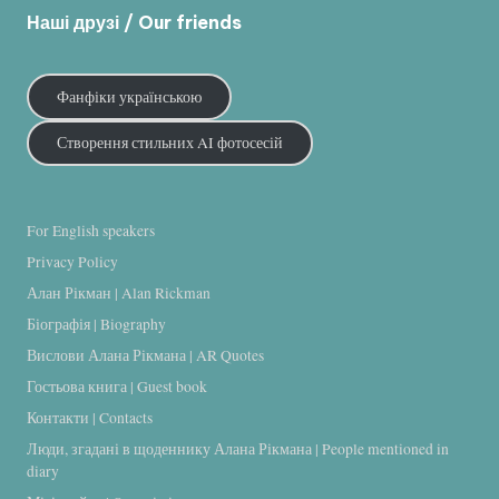
Наші друзі / Our friends
Фанфіки українською
Створення стильних AI фотосесій
For English speakers
Privacy Policy
Алан Рікман | Alan Rickman
Біографія | Biography
Вислови Алана Рікмана | AR Quotes
Гостьова книга | Guest book
Контакти | Contacts
Люди, згадані в щоденнику Алана Рікмана | People mentioned in
diary