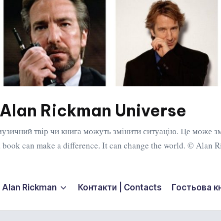
| Alan Rickman Universe
музичний твір чи книга можуть змінити ситуацію. Це може змін
r a book can make a difference. It can change the world. © Alan
 Alan Rickman
Контакти | Contacts
Гостьова кн